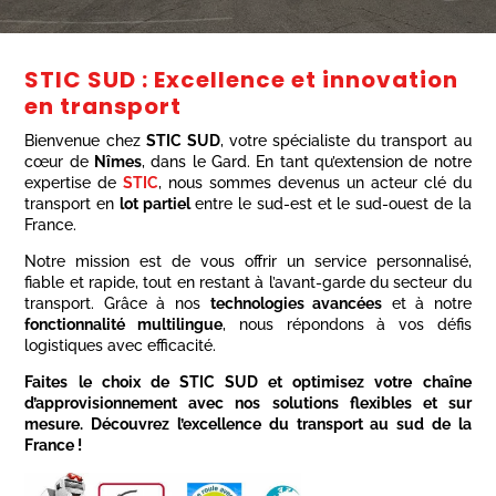
STIC SUD : Excellence et innovation
en transport
Bienvenue chez
STIC SUD
, votre spécialiste du transport au
cœur de
Nîmes
, dans le Gard. En tant qu’extension de notre
expertise de
STIC
, nous sommes devenus un acteur clé du
transport en
lot partiel
entre le sud-est et le sud-ouest de la
France.
Notre mission est de vous offrir un service personnalisé,
fiable et rapide, tout en restant à l’avant-garde du secteur du
transport. Grâce à nos
technologies avancées
et à notre
fonctionnalité multilingue
, nous répondons à vos défis
logistiques avec efficacité.
Faites le choix de STIC SUD et optimisez votre chaîne
d’approvisionnement avec nos solutions flexibles et sur
mesure. Découvrez l’excellence du transport au sud de la
France !