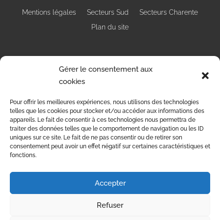
Mentions légales
Secteurs Sud
Secteurs Charente
Plan du site
Gérer le consentement aux
cookies
RÉALISATION
Pour offrir les meilleures expériences, nous utilisons des technologies
telles que les cookies pour stocker et/ou accéder aux informations des
appareils. Le fait de consentir à ces technologies nous permettra de
traiter des données telles que le comportement de navigation ou les ID
uniques sur ce site. Le fait de ne pas consentir ou de retirer son
consentement peut avoir un effet négatif sur certaines caractéristiques et
fonctions.
Accepter
Refuser
Recherches fréquentes