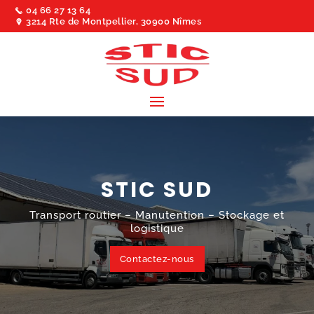
04 66 27 13 64
3214 Rte de Montpellier, 30900 Nîmes
STIC SUD
Transport routier – Manutention – Stockage et
logistique
Contactez-nous