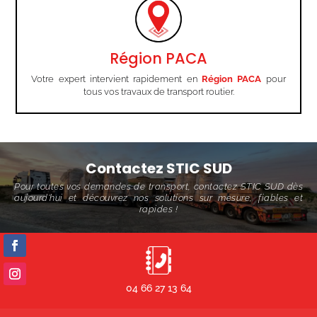
Région PACA
Votre expert intervient rapidement en
Région PACA
pour
tous vos travaux de transport routier.
Contactez STIC SUD
Pour toutes vos demandes de transport, contactez STIC SUD dès
aujourd'hui et découvrez nos solutions sur mesure, fiables et
rapides !
04 66 27 13 64