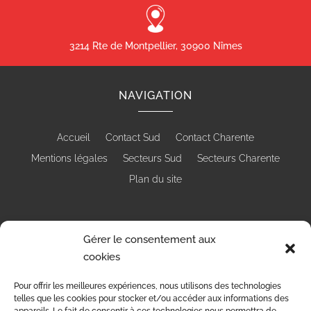
3214 Rte de Montpellier, 30900 Nîmes
NAVIGATION
Accueil
Contact Sud
Contact Charente
Mentions légales
Secteurs Sud
Secteurs Charente
Plan du site
Gérer le consentement aux
cookies
RÉALISATION
Pour offrir les meilleures expériences, nous utilisons des technologies
telles que les cookies pour stocker et/ou accéder aux informations des