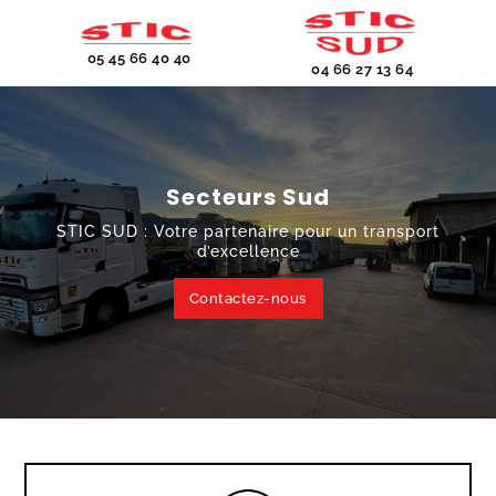
05 45 66 40 40
04 66 27 13 64
Secteurs Sud
STIC SUD : Votre partenaire pour un transport
d’excellence
Contactez-nous