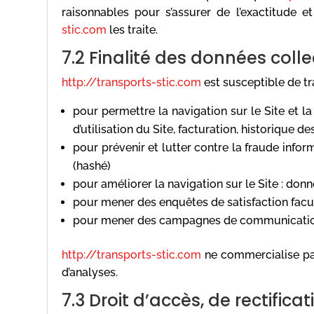
raisonnables pour s’assurer de l’exactitude 
stic.com
les traite.
7.2 Finalité des données coll
http://transports-stic.com
est susceptible de tr
pour permettre la navigation sur le Site et l
d’utilisation du Site, facturation, historique 
pour prévenir et lutter contre la fraude infor
(hashé)
pour améliorer la navigation sur le Site : donn
pour mener des enquêtes de satisfaction facu
pour mener des campagnes de communication 
http://transports-stic.com
ne commercialise pas
d’analyses.
7.3 Droit d’accès, de rectifica