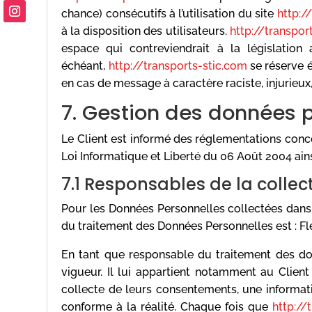
chance) consécutifs à l’utilisation du site
http:/
à la disposition des utilisateurs.
http://transpor
espace qui contreviendrait à la législation 
échéant,
http://transports-stic.com
se réserve 
en cas de message à caractère raciste, injurieux,
7. Gestion des données p
Le Client est informé des réglementations conc
Loi Informatique et Liberté du 06 Août 2004 ai
7.1 Responsables de la colle
Pour les Données Personnelles collectées dans l
du traitement des Données Personnelles est : Fl
En tant que responsable du traitement des don
vigueur. Il lui appartient notamment au Client 
collecte de leurs consentements, une informat
conforme à la réalité. Chaque fois que
http://