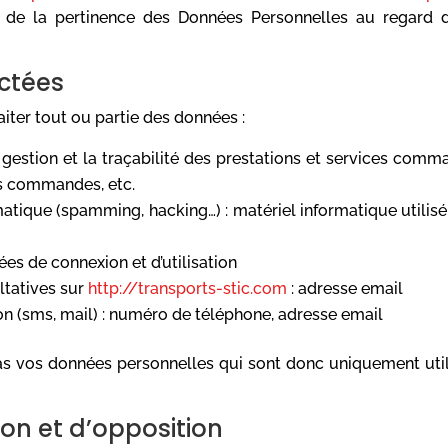
et de la pertinence des Données Personnelles au regard d
ectées
aiter tout ou partie des données :
a gestion et la traçabilité des prestations et services comm
des commandes, etc.
matique (spamming, hacking…) : matériel informatique utilisé 
ées de connexion et d’utilisation
ltatives sur
http://transports-stic.com
: adresse email
(sms, mail) : numéro de téléphone, adresse email
 vos données personnelles qui sont donc uniquement utilis
tion et d’opposition