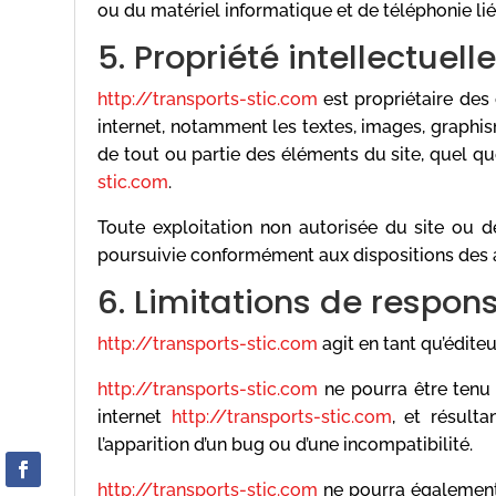
ou du matériel informatique et de téléphonie l
5. Propriété intellectuell
http://transports-stic.com
est propriétaire des 
internet, notamment les textes, images, graphism
de tout ou partie des éléments du site, quel que 
stic.com
.
Toute exploitation non autorisée du site ou 
poursuivie conformément aux dispositions des ar
6. Limitations de respons
http://transports-stic.com
agit en tant qu’éditeu
http://transports-stic.com
ne pourra être tenu 
internet
http://transports-stic.com
, et résulta
l’apparition d’un bug ou d’une incompatibilité.
http://transports-stic.com
ne pourra également