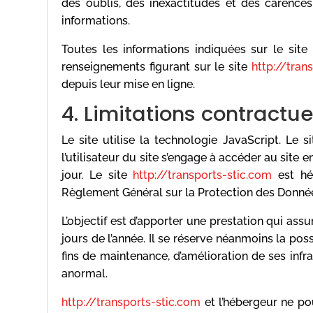
des oublis, des inexactitudes et des carences 
informations.
Toutes les informations indiquées sur le site
renseignements figurant sur le site
http://tran
depuis leur mise en ligne.
4. Limitations contractu
Le site utilise la technologie JavaScript. Le 
l’utilisateur du site s’engage à accéder au site
jour. Le site
http://transports-stic.com
est hé
Règlement Général sur la Protection des Donné
L’objectif est d’apporter une prestation qui assu
jours de l’année. Il se réserve néanmoins la po
fins de maintenance, d’amélioration de ses infra
anormal.
http://transports-stic.com
et l’hébergeur ne p