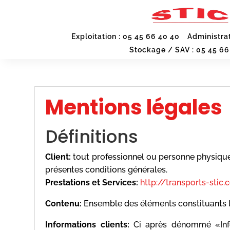
Exploitation : 05 45 66 40 40
Administrat
Stockage / SAV : 05 45 66
Mentions légales
Définitions
Client:
tout professionnel ou personne physique 
présentes conditions générales.
Prestations et Services:
http://transports-stic
Contenu:
Ensemble des éléments constituants l’
Informations clients:
Ci après dénommé «Info