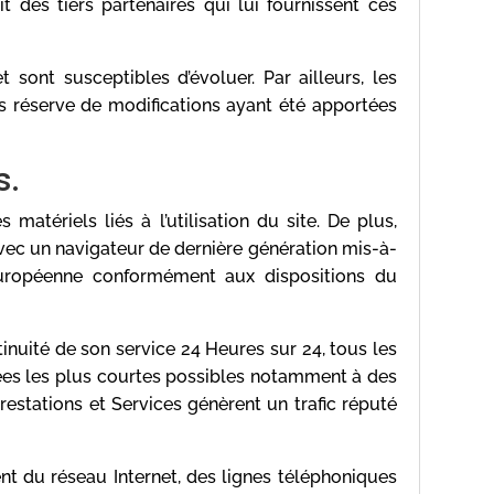
t des tiers partenaires qui lui fournissent ces
et sont susceptibles d’évoluer. Par ailleurs, les
us réserve de modifications ayant été apportées
s.
atériels liés à l’utilisation du site. De plus,
 avec un navigateur de dernière génération mis-à-
 Européenne conformément aux dispositions du
ntinuité de son service 24 Heures sur 24, tous les
urées les plus courtes possibles notamment à des
Prestations et Services génèrent un trafic réputé
t du réseau Internet, des lignes téléphoniques