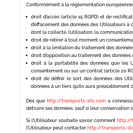
Conformément à la réglementation européenne en
droit d’accès (article 15 RGPD) et de rectifi
d’effacement des données des Utilisateurs à c
dont la collecte, l’utilisation, la communicati
droit de retirer à tout moment un consenteme
droit à la limitation du traitement des donnée
droit d’opposition au traitement des données d
droit à la portabilité des données que les U
consentement ou sur un contrat (article 20 R
droit de définir le sort des données des Uti
données à un tiers qu’ils aura préalablement 
Dès que
http://transports-stic.com
a connaissa
détruire ses données, sauf si leur conservation 
Si l’Utilisateur souhaite savoir comment
http://
l’Utilisateur peut contacter
http://transports-st