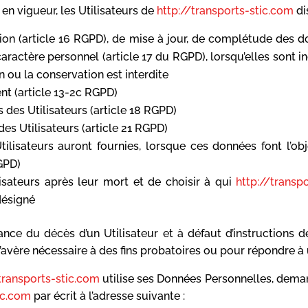
 vigueur, les Utilisateurs de
http://transports-stic.com
di
cation (article 16 RGPD), de mise à jour, de complétude des 
aractère personnel (article 17 du RGPD), lorsqu’elles sont 
on ou la conservation est interdite
nt (article 13-2c RGPD)
s des Utilisateurs (article 18 RGPD)
es Utilisateurs (article 21 RGPD)
tilisateurs auront fournies, lorsque ces données font l’o
GPD)
lisateurs après leur mort et de choisir à qui
http://transp
désigné
nce du décès d’un Utilisateur et à défaut d’instructions de
s’avère nécessaire à des fins probatoires ou pour répondre à 
transports-stic.com
utilise ses Données Personnelles, demand
ic.com
par écrit à l’adresse suivante :