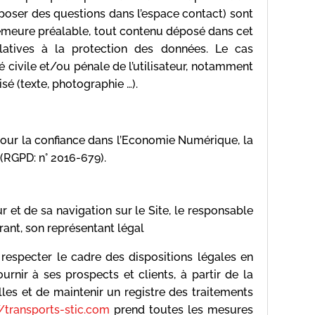
e poser des questions dans l’espace contact) sont
demeure préalable, tout contenu déposé dans cet
relatives à la protection des données. Le cas
é civile et/ou pénale de l’utilisateur, notamment
sé (texte, photographie …).
pour la confiance dans l’Economie Numérique, la
(RGPD: n° 2016-679).
 et de sa navigation sur le Site, le responsable
rant, son représentant légal
 respecter le cadre des dispositions légales en
urnir à ses prospects et clients, à partir de la
es et de maintenir un registre des traitements
//transports-stic.com
prend toutes les mesures