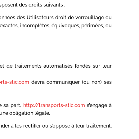
sposent des droits suivants :
données des Utilisateurs droit de verrouillage ou
inexactes, incomplètes, équivoques, périmées, ou
bjet de traitements automatisés fondés sur leur
orts-stic.com
devra communiquer (ou non) ses
 sa part,
http://transports-stic.com
s’engage à
une obligation légale.
er à les rectifier ou s’oppose à leur traitement,