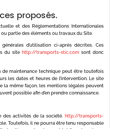
vices proposés.
ctuelle et des Réglementations Internationales
 ou partie des éléments ou travaux du Site.
générales d’utilisation ci-après décrites. Ces
s du site
http://transports-stic.com
sont donc
n de maintenance technique peut être toutefois
s les dates et heures de l’intervention. Le site
e la même façon, les mentions légales peuvent
souvent possible afin d’en prendre connaissance.
 des activités de la société.
http://transports-
le. Toutefois, il ne pourra être tenu responsable