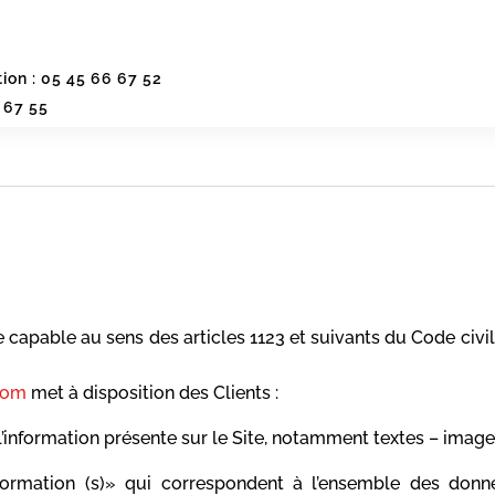
ion : 05 45 66 67 52
 67 55
capable au sens des articles 1123 et suivants du Code civil,
.com
met à disposition des Clients :
information présente sur le Site, notamment textes – image
rmation (s)» qui correspondent à l’ensemble des donné