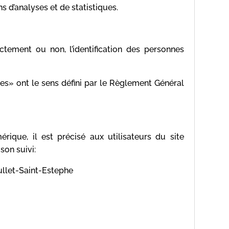
ns d’analyses et de statistiques.
tement ou non, l’identification des personnes
s» ont le sens défini par le Règlement Général
ique, il est précisé aux utilisateurs du site
son suivi:
ullet-Saint-Estephe