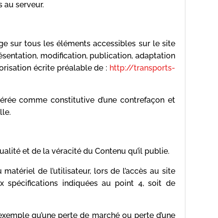
 au serveur.
age sur tous les éléments accessibles sur le site
ésentation, modification, publication, adaptation
risation écrite préalable de :
http://transports-
dérée comme constitutive d’une contrefaçon et
le.
alité et de la véracité du Contenu qu’il publie.
tériel de l’utilisateur, lors de l’accès au site
ux spécifications indiquées au point 4, soit de
exemple qu’une perte de marché ou perte d’une