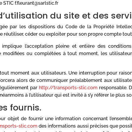
e STIC f.fleurant@sarlstic.fr
’utilisation du site et des ser
gée par les dispositions du Code de la Propriété Intelle
e réutiliser, céder ou exploiter pour son propre compte tout
implique l’acceptation pleine et entière des conditions 
tre modifiées ou complétées à tout moment, les utilisateur
 tout moment aux utilisateurs. Une interruption pour raiso
efforcera alors de communiquer préalablement aux utilisateur
régulièrement par
http://transports-stic.com
responsable. D
éanmoins à l’utilisateur qui est invité à s’y référer le plus 
es fournis.
ur objet de fournir une information concernant l’ensemble
ansports-stic.com
des informations aussi précises que possib