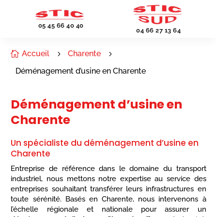
05 45 66 40 40
04 66 27 13 64
Accueil
Charente

5
5
Déménagement d’usine en Charente
Déménagement d’usine en
Charente
Un spécialiste du déménagement d’usine en
Charente
Entreprise de référence dans le domaine du transport
industriel, nous mettons notre expertise au service des
entreprises souhaitant transférer leurs infrastructures en
toute sérénité. Basés en Charente, nous intervenons à
l’échelle régionale et nationale pour assurer un