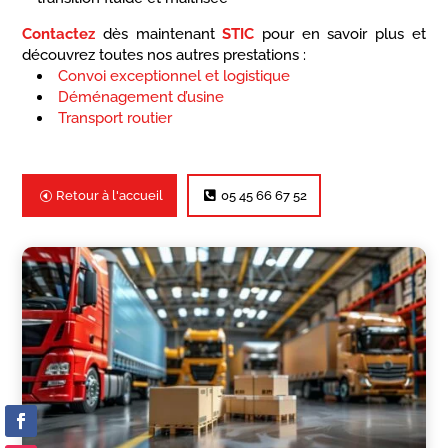
Contactez
dès maintenant
STIC
pour en savoir plus et
découvrez toutes nos autres prestations :
Convoi exceptionnel et logistique
Déménagement d’usine
Transport routier
Retour à l'accueil
05 45 66 67 52