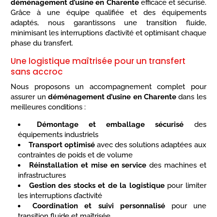
déménagement d’usine en Charente
efficace et sécurisé.
Grâce à une équipe qualifiée et des équipements
adaptés, nous garantissons une transition fluide,
minimisant les interruptions d’activité et optimisant chaque
phase du transfert.
Une logistique maîtrisée pour un transfert
sans accroc
Nous proposons un accompagnement complet pour
assurer un
déménagement d’usine en Charente
dans les
meilleures conditions :
Démontage et emballage sécurisé
des
équipements industriels
Transport optimisé
avec des solutions adaptées aux
contraintes de poids et de volume
Réinstallation et mise en service
des machines et
infrastructures
Gestion des stocks et de la logistique
pour limiter
les interruptions d’activité
Coordination et suivi personnalisé
pour une
transition fluide et maîtrisée