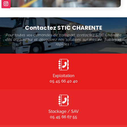
Contactez STIC CHARENTE
Pour toutes vos demandes de transport, contactez STIC Charente
dès aujourd'hui et découvrez nos solutions sur mesure, fiables et
rapides !
Exploitation
05 45 66 40 40
Stockage / SAV
05 45 66 67 55