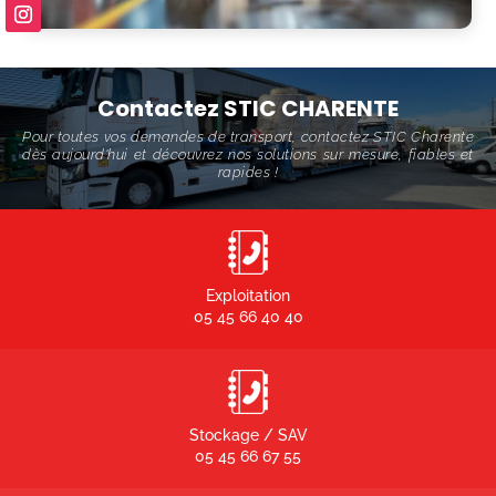
Contactez STIC CHARENTE
Pour toutes vos demandes de transport, contactez STIC Charente
dès aujourd'hui et découvrez nos solutions sur mesure, fiables et
rapides !
Exploitation
05 45 66 40 40
Stockage / SAV
05 45 66 67 55