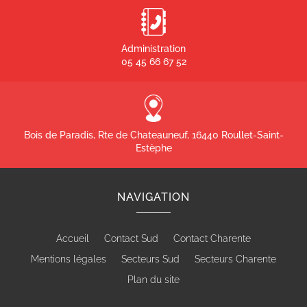
Administration
05 45 66 67 52
Bois de Paradis, Rte de Chateauneuf, 16440 Roullet-Saint-
Estèphe
NAVIGATION
Accueil
Contact Sud
Contact Charente
Mentions légales
Secteurs Sud
Secteurs Charente
Plan du site