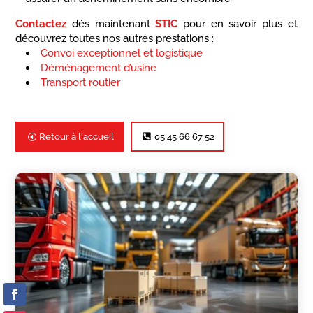
Contactez
dès maintenant
STIC
pour en savoir plus et
découvrez toutes nos autres prestations :
Convoi exceptionnel et logistique
Déménagement d’usine
Transport routier
Retour à l'accueil
05 45 66 67 52