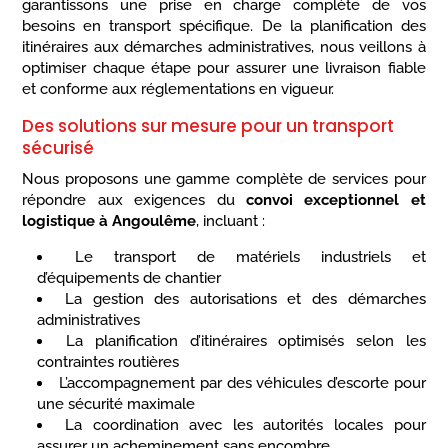
garantissons une prise en charge complète de vos
besoins en transport spécifique. De la planification des
itinéraires aux démarches administratives, nous veillons à
optimiser chaque étape pour assurer une livraison fiable
et conforme aux réglementations en vigueur.
Des solutions sur mesure pour un transport
sécurisé
Nous proposons une gamme complète de services pour
répondre aux exigences du
convoi exceptionnel et
logistique à Angoulême
, incluant :
Le transport de matériels industriels et
d’équipements de chantier
La gestion des autorisations et des démarches
administratives
La planification d’itinéraires optimisés selon les
contraintes routières
L’accompagnement par des véhicules d’escorte pour
une sécurité maximale
La coordination avec les autorités locales pour
assurer un acheminement sans encombre