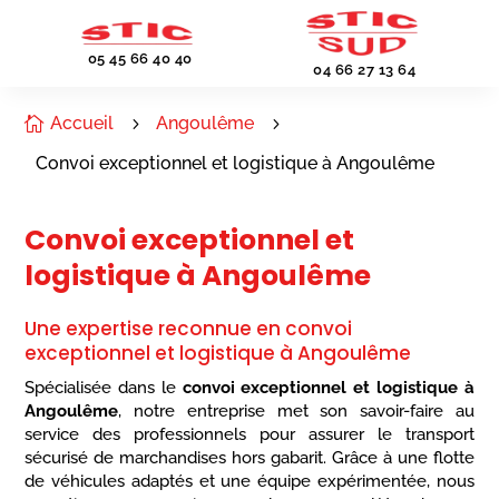
05 45 66 40 40
04 66 27 13 64
Accueil
Angoulême

5
5
Convoi exceptionnel et logistique à Angoulême
Convoi exceptionnel et
logistique à Angoulême
Une expertise reconnue en convoi
exceptionnel et logistique à Angoulême
Spécialisée dans le
convoi exceptionnel et logistique à
Angoulême
, notre entreprise met son savoir-faire au
service des professionnels pour assurer le transport
sécurisé de marchandises hors gabarit. Grâce à une flotte
de véhicules adaptés et une équipe expérimentée, nous